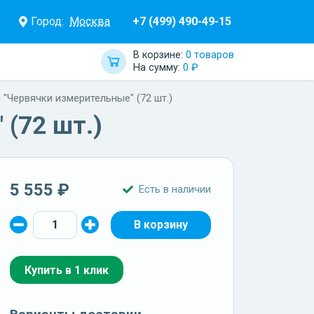
Город:
Москва
+7 (499) 490-49-15
В корзине:
0 товаров
На сумму:
0 ₽
 "Червячки измерительные" (72 шт.)
(72 шт.)
5 555 ₽
Есть в наличии
Купить в 1 клик