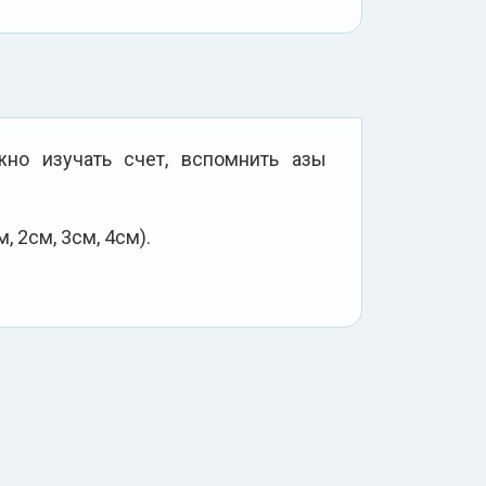
но изучать счет, вспомнить азы
, 2см, 3см, 4см).