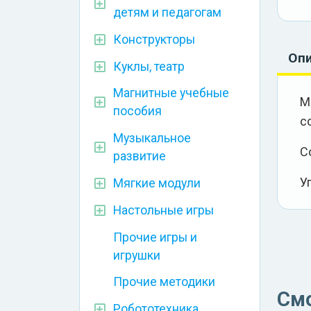
детям и педагогам
Конструкторы
Оп
Куклы, театр
Магнитные учебные
М
пособия
с
Музыкальное
С
развитие
У
Мягкие модули
Настольные игры
Прочие игры и
игрушки
Прочие методики
См
Робототехника