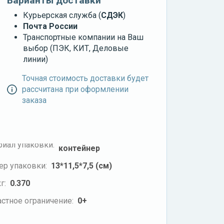
Варианты доставки
Курьерская служба (
СДЭК
)
Почта России
Транспортные компании на Ваш
выбор (ПЭК, КИТ, Деловые
линии)
Точная стоимость доставки будет
рассчитана при оформлении
заказа
риал упаковки:
контейнер
ер упаковки:
13*11,5*7,5 (см)
г:
0.370
стное ограничение:
0+