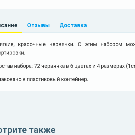
исание
Отзывы
Доставка
ягкие, красочные червячки. С этим набором мож
ортировки.
остав набора: 72 червячка в 6 цветах и 4 размерах (1см
паковано в пластиковый контейнер.
отрите также