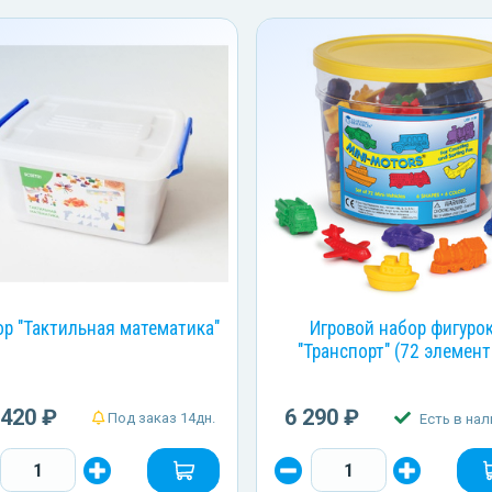
ор "Тактильная математика"
Игровой набор фигуро
"Транспорт" (72 элемент
 420 ₽
6 290 ₽
Под заказ 14дн.
Есть в нал