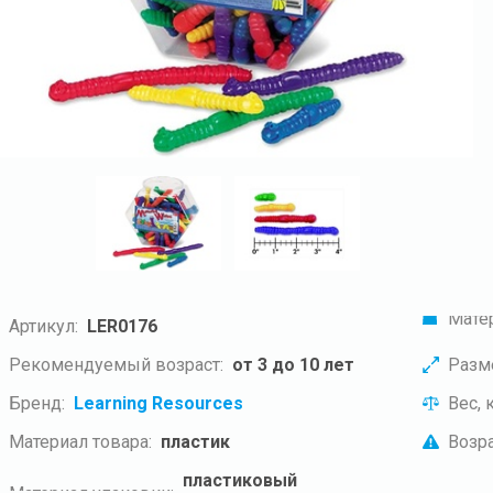
Мате
Артикул:
LER0176
Рекомендуемый возраст:
от 3 до 10 лет
Разм
Бренд:
Learning Resources
Вес, к
Материал товара:
пластик
Возра
пластиковый