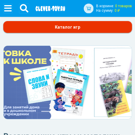
В корзине:
0 товаров
На сумму:
0 ₽
Каталог игр