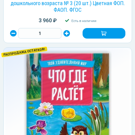
дошкольного возраста № 3 (20 шт.) Цветная ФОП.
ФАОП. ФГОС
3 960 ₽
Есть в наличии
РАСПРОДАЖА ОСТАТКОВ!