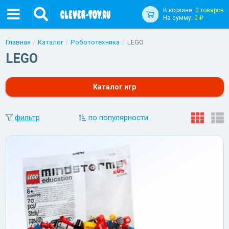
В корзине:
0 товаров
На сумму:
0 ₽
Главная
Каталог
Робототехника
LEGO
LEGO
Каталог игр
фильтр
по популярности