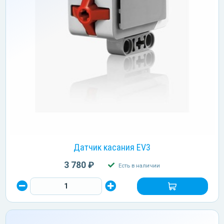
Датчик касания EV3
3 780 ₽
Есть в наличии