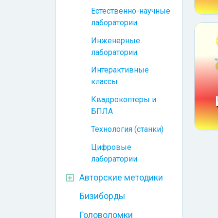
Естественно-научные
лаборатории
Инженерные
лаборатории
Интерактивные
классы
Квадрокоптеры и
БПЛА
Технология (станки)
Цифровые
лаборатории
Авторские методики
Бизиборды
Головоломки