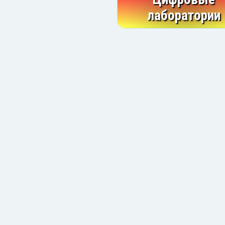
лаборатории