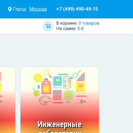
Город:
Москва
+7 (499) 490-49-15
В корзине:
0 товаров
На сумму:
0 ₽
Инженерные