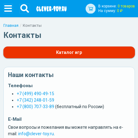
В корзине:
0 товаров
На сумму:
0 ₽
Главная
Контакты
Контакты
Каталог игр
Наши контакты
Телефоны
+7 (499) 490-49-15
+7 (342) 248-01-59
+7 (800) 707-33-89
(бесплатный по России)
E-Mail
Свои вопросы и пожелания вы можете направлять на e-
mail:
info@clever-toy.ru
.