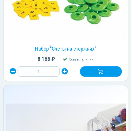
Набор "Счеты на стержнях"
8 166 ₽
Есть в наличии