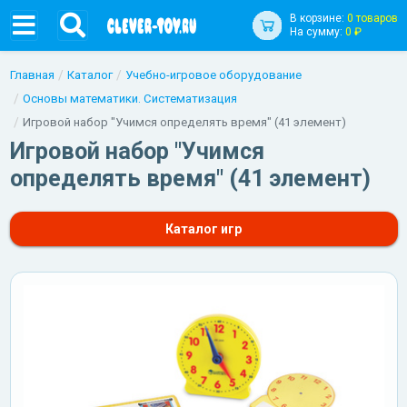
В корзине:
0 товаров
На сумму:
0 ₽
Главная
Каталог
Учебно-игровое оборудование
Основы математики. Систематизация
Игровой набор "Учимся определять время" (41 элемент)
Игровой набор "Учимся
определять время" (41 элемент)
Каталог игр