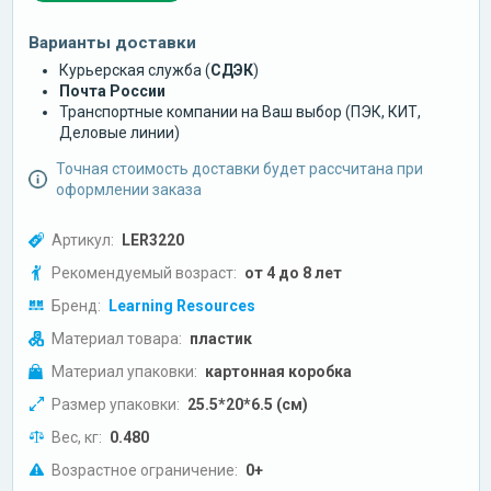
Варианты доставки
Курьерская служба (
СДЭК
)
Почта России
Транспортные компании на Ваш выбор (ПЭК, КИТ,
Деловые линии)
Точная стоимость доставки будет рассчитана при
оформлении заказа
Артикул:
LER3220
Рекомендуемый возраст:
от 4 до 8 лет
Бренд:
Learning Resources
Материал товара:
пластик
Материал упаковки:
картонная коробка
Размер упаковки:
25.5*20*6.5 (см)
Вес, кг:
0.480
Возрастное ограничение:
0+