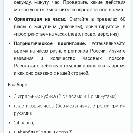
секунду, минуту, час. Проверьте, какие действия
можно успеть выполнить за определенное время.
Ориентация на часах.
Считайте в пределах 60
(часы с минутным делением), ориентируйтесь в
«пространстве» на часах (лево, право, верх, низ).
Патриотическое воспитание.
Устанавливайте
время на часах разных регионов России. Изучите
названия и количество часовых поясов.
Расскажите ребёнку о том, как важно знать время
и как оно связано с нашей страной.
В наборе:
3 игральных кубика (2 с часами и 1 с минутами);
пластиковые часы (без механизма, стрелки крутим
руками);
24 пазла;
циферблат "пиши и стирай";