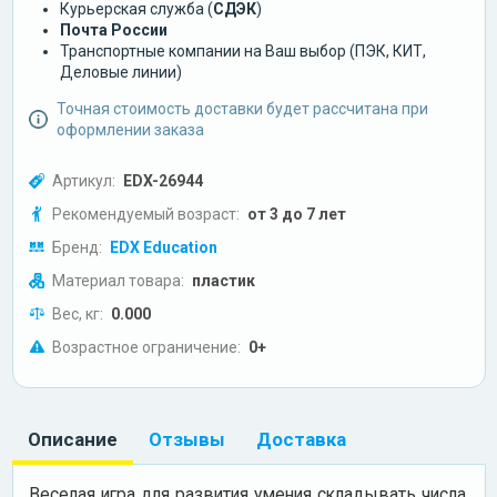
Курьерская служба (
СДЭК
)
Почта России
Транспортные компании на Ваш выбор (ПЭК, КИТ,
Деловые линии)
Точная стоимость доставки будет рассчитана при
оформлении заказа
Артикул:
EDX-26944
Рекомендуемый возраст:
от 3 до 7 лет
Бренд:
EDX Education
Материал товара:
пластик
Вес, кг:
0.000
Возрастное ограничение:
0+
Описание
Отзывы
Доставка
Веселая игра для развития умения складывать числа.