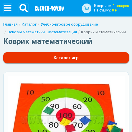
В корзине:
0 товаров
На сумму:
0 ₽
Главная
Каталог
Учебно-игровое оборудование
Основы математики. Систематизация
Коврик математический
Коврик математический
Каталог игр