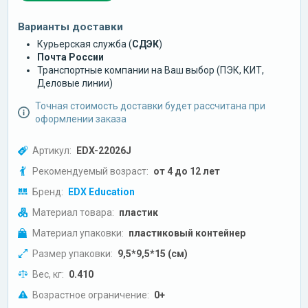
Варианты доставки
Курьерская служба (
СДЭК
)
Почта России
Транспортные компании на Ваш выбор (ПЭК, КИТ,
Деловые линии)
Точная стоимость доставки будет рассчитана при
оформлении заказа
Артикул:
EDX-22026J
Рекомендуемый возраст:
от 4 до 12 лет
Бренд:
EDX Education
Материал товара:
пластик
Материал упаковки:
пластиковый контейнер
Размер упаковки:
9,5*9,5*15 (см)
Вес, кг:
0.410
Возрастное ограничение:
0+