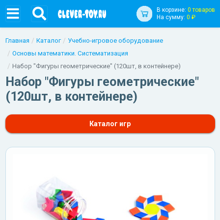
В корзине:
0 товаров
На сумму:
0 ₽
Главная
Каталог
Учебно-игровое оборудование
Основы математики. Систематизация
Набор "Фигуры геометрические" (120шт, в контейнере)
Набор "Фигуры геометрические"
(120шт, в контейнере)
Каталог игр