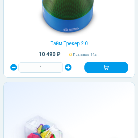
Тайм Трекер 2.0
10 490 ₽
Под заказ 14дн.