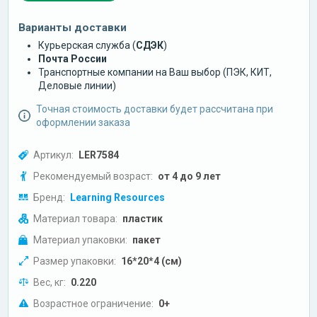
Варианты доставки
Курьерская служба (
СДЭК
)
Почта России
Транспортные компании на Ваш выбор (ПЭК, КИТ,
Деловые линии)
Точная стоимость доставки будет рассчитана при
оформлении заказа
Артикул:
LER7584
Рекомендуемый возраст:
от 4 до 9 лет
Бренд:
Learning Resources
Материал товара:
пластик
Материал упаковки:
пакет
Размер упаковки:
16*20*4 (см)
Вес, кг:
0.220
Возрастное ограничение:
0+