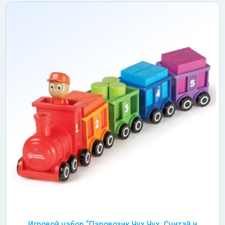
Игровой набор "Паровозик Чух Чух. Считай и