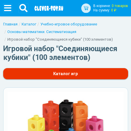
В корзине:
0 товаров
На сумму:
0 ₽
Главная
Каталог
Учебно-игровое оборудование
Основы математики. Систематизация
Игровой набор "Соединяющиеся кубики" (100 элементов)
Игровой набор "Соединяющиеся
кубики" (100 элементов)
Каталог игр