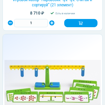
сортируй" (21 элемент)
8 710 ₽
Есть в наличии