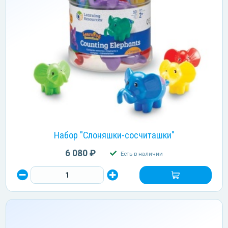
Набор "Слоняшки-сосчиташки"
6 080 ₽
Есть в наличии