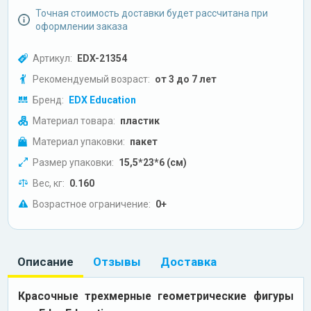
Точная стоимость доставки будет рассчитана при
оформлении заказа
Артикул:
EDX-21354
Рекомендуемый возраст:
от 3 до 7 лет
Бренд:
EDX Education
Материал товара:
пластик
Материал упаковки:
пакет
Размер упаковки:
15,5*23*6 (см)
Вес, кг:
0.160
Возрастное ограничение:
0+
Описание
Отзывы
Доставка
Красочные трехмерные геометрические фигуры