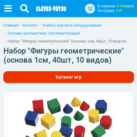
В корзине:
0 товаров
На сумму:
0 ₽
Главная
Каталог
Учебно-игровое оборудование
Основы математики. Систематизация
Набор "Фигуры геометрические" (основа 1см, 40шт, 10 видов)
Набор "Фигуры геометрические"
(основа 1см, 40шт, 10 видов)
Каталог игр