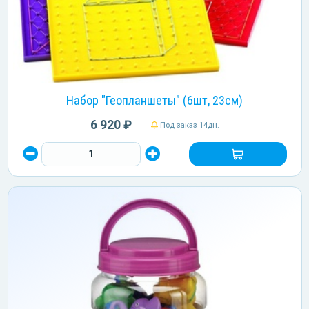
Набор "Геопланшеты" (6шт, 23см)
6 920 ₽
Под заказ 14дн.