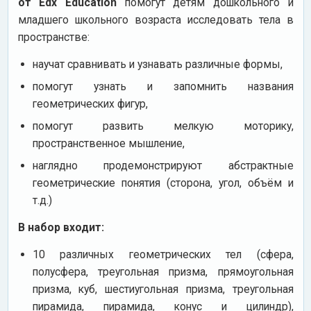
от Edx Education
помогут детям дошкольного и
младшего школьного возраста исследовать тела в
пространстве:
научат сравнивать и узнавать различные формы,
помогут узнать и запомнить названия
геометрических фигур,
помогут развить мелкую моторику,
пространственное мышление,
наглядно продемонстрируют абстрактные
геометрические понятия (сторона, угол, объём и
т.д.)
В набор входит:
10 различных геометрических тел (сфера,
полусфера, треугольная призма, прямоугольная
призма, куб, шестиугольная призма, треугольная
пирамида, пирамида, конус и цилиндр),