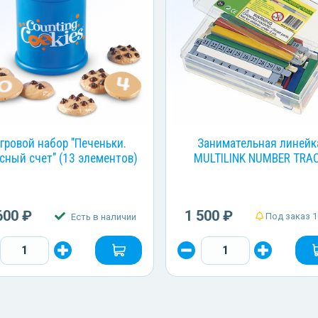
гровой набор "Печеньки.
Занимательная линейк
сный счет" (13 элементов)
MULTILINK NUMBER TRA
600 ₽
1 500 ₽
Под заказ 1
Есть в наличии