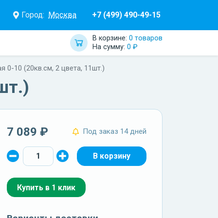
Город:
Москва
+7 (499) 490-49-15
В корзине:
0 товаров
На сумму:
0 ₽
0-10 (20кв.см, 2 цвета, 11шт.)
шт.)
7 089 ₽
Под заказ 14 дней
Купить в 1 клик