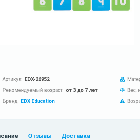
Артикул:
EDX-26952
Матер
Рекомендуемый возраст:
от 3 до 7 лет
Вес, к
Бренд:
EDX Education
Возра
исание
Отзывы
Доставка