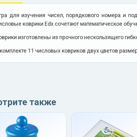
гра для изучения чисел, порядкового номера и под
исловые коврики Edx сочетают математическое обуче
оврики изготовлены из прочного нескользящего гибко
 комплекте 11 числовых ковриков двух цветов разме
отрите также