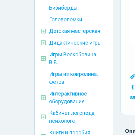
Бизиборды
Головоломки
Детская мастерская
Дидактические игры
Игры Воскобовича
В.В.
Игры из ковролина,
фетра
Интерактивное
оборудование
Кабинет логопеда,
психолога
Оп
Книги и пособия