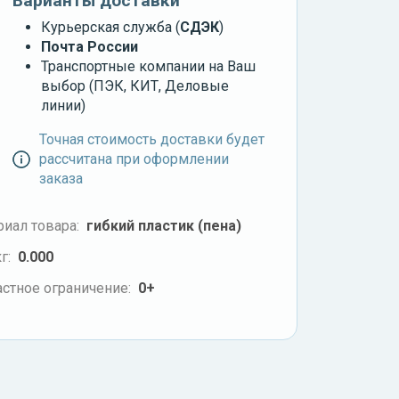
Варианты доставки
Курьерская служба (
СДЭК
)
Почта России
Транспортные компании на Ваш
выбор (ПЭК, КИТ, Деловые
линии)
Точная стоимость доставки будет
рассчитана при оформлении
заказа
иал товара:
гибкий пластик (пена)
г:
0.000
стное ограничение:
0+