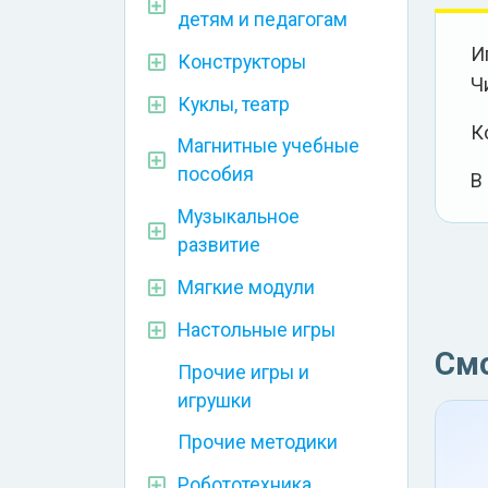
детям и педагогам
И
Конструкторы
Ч
Куклы, театр
К
Магнитные учебные
пособия
В
Музыкальное
развитие
Мягкие модули
Настольные игры
См
Прочие игры и
игрушки
Прочие методики
Робототехника