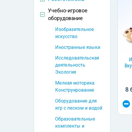
Учебно-игровое
оборудование
Изобразительное
искусство
Иностранные языки
Исследовательская
И
деятельность.
Вку
Экология
Мелкая моторика.
8 
Конструирование
Оборудование для
игр с песком и водой
Образовательные
комплекты и