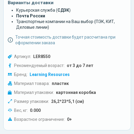
Варианты доставки
Курьерская служба (
СДЭК
)
Почта России
Транспортные компании на Ваш выбор (ПЭК, КИТ,
Деловые линии)
Точная стоимость доставки будет рассчитана при
оформлении заказа
Артикул:
LER8550
Рекомендуемый возраст:
от 3 до 7 лет
Бренд:
Learning Resources
Материал товара:
пластик
Материал упаковки:
картонная коробка
Размер упаковки:
26,2*23*5,1 (см)
Вес, кг:
0.000
Возрастное ограничение:
0+