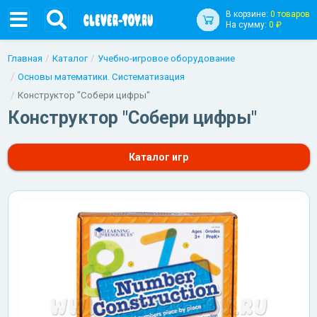
В корзине:
0 товаров
На сумму:
0 ₽
Главная
Каталог
Учебно-игровое оборудование
Основы математики. Систематизация
Конструктор "Собери цифры"
Конструктор "Собери цифры"
Каталог игр