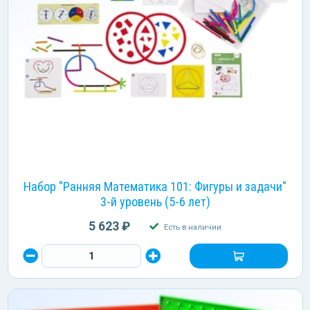
Набор "Ранняя Математика 101: Фигуры и задачи"
3-й уровень (5-6 лет)
5 623 ₽
Есть в наличии