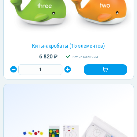
Киты-акробаты (15 элементов)
6 820 ₽
Есть в наличии