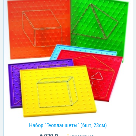
Набор "Геопланшеты" (6шт, 23см)
6 920 ₽