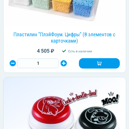
Пластилин "ПлэйФоум. Цифры" (8 элементов с
карточками)
4 505 ₽
Есть в наличии