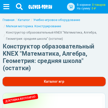
В корзине:
0 товаров
На сумму:
0 ₽
Главная
Каталог
Учебно-игровое оборудование
Мелкая моторика. Конструирование
Конструктор образовательный KNEX "Математика, Алгебра,
Геометрия: средняя школа" (остатки)
Конструктор образовательный
KNEX "Математика, Алгебра,
Геометрия: средняя школа"
(остатки)
Каталог игр
ДОСТАВКА БЕСПЛАТНО