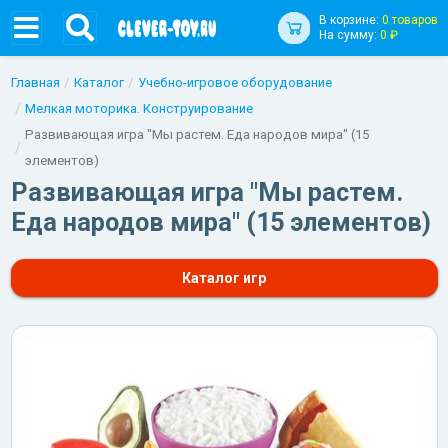
В корзине:
0 товаров
На сумму:
0 ₽
Главная
Каталог
Учебно-игровое оборудование
Мелкая моторика. Конструирование
Развивающая игра "Мы растем. Еда народов мира" (15
элементов)
Развивающая игра "Мы растем.
Еда народов мира" (15 элементов)
Каталог игр