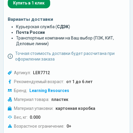
Купить в 1 клик
Варианты доставки
Курьерская служба (
СДЭК
)
Почта России
Транспортные компании на Ваш выбор (ПЭК, КИТ,
Деловые линии)
Точная стоимость доставки будет рассчитана при
оформлении заказа
Артикул:
LER7712
Рекомендуемый возраст:
от 1 до 6 лет
Бренд:
Learning Resources
Материал товара:
пластик
Материал упаковки:
картонная коробка
Вес, кг:
0.000
Возрастное ограничение:
0+