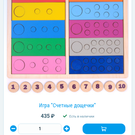
Игра "Счетные дощечки"
435 ₽
Есть в наличии