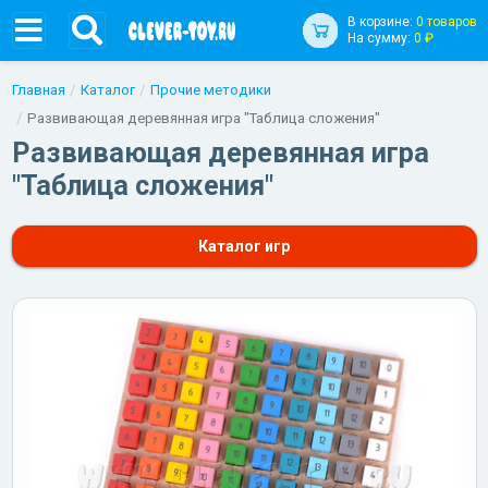
В корзине:
0 товаров
На сумму:
0 ₽
Главная
Каталог
Прочие методики
Развивающая деревянная игра "Таблица сложения"
Развивающая деревянная игра
"Таблица сложения"
Каталог игр