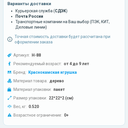
Варианты доставки
Курьерская служба (
СДЭК
)
Почта России
Транспортные компании на Ваш выбор (ПЭК, КИТ,
Деловые линии)
Точная стоимость доставки будет рассчитана при
оформлении заказа
Артикул:
Н-88
Рекомендуемый возраст:
от 4 до 9 лет
Бренд:
Краснокамская игрушка
Материал товара:
дерево
Материал упаковки:
пакет
Размер упаковки:
22*22*2 (см)
Вес, кг:
0.520
Возрастное ограничение:
0+