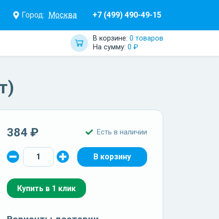
Город:
Москва
+7 (499) 490-49-15
В корзине:
0 товаров
На сумму:
0 ₽
т)
384 ₽
Есть в наличии
Купить в 1 клик