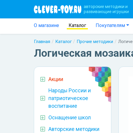
авторские методики и
развивающие игрушки
О магазине
Каталог
Покупателям
Главная
Каталог
Прочие методики
Логиче
Логическая мозаика
Акции
Народы России и
патриотическое
воспитание
Оснащение школ
Авторские методики