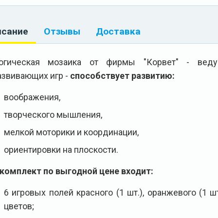
исание
Отзывы
Доставка
огическая мозаика от фирмы "Корвет" - веду
азвивающих игр -
способствует развитию:
воображения,
творческого мышления,
мелкой моторики и координации,
ориентировки на плоскости.
 комплект по выгодной цене входит:
6 игровых полей красного (1 шт.), оранжевого (1 шт.
цветов;