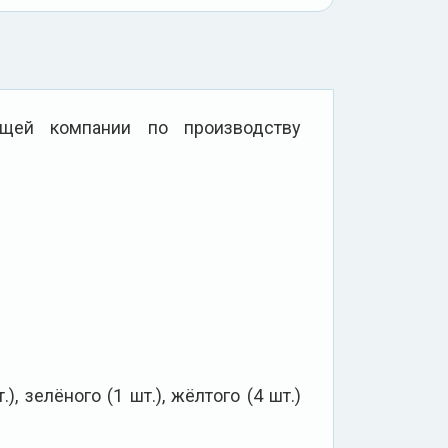
щей компании по производству
), зелёного (1 шт.), жёлтого (4 шт.)