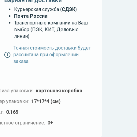
Варианты доставки
Курьерская служба (
СДЭК
)
Почта России
Транспортные компании на Ваш
выбор (ПЭК, КИТ, Деловые
линии)
Точная стоимость доставки будет
рассчитана при оформлении
заказа
риал упаковки:
картонная коробка
ер упаковки:
17*17*4 (см)
г:
0.165
стное ограничение:
0+