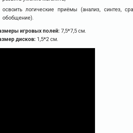
освоить логические приёмы (анализ, синтез, сра
обобщение).
азмеры игровых полей:
7,5*7,5 см.
азмер дисков:
1,5*2 см.