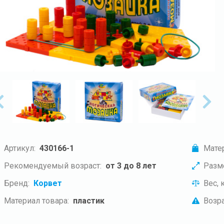
Артикул:
430166-1
Мате
Рекомендуемый возраст:
от 3 до 8 лет
Разм
Бренд:
Корвет
Вес, к
Материал товара:
пластик
Возра