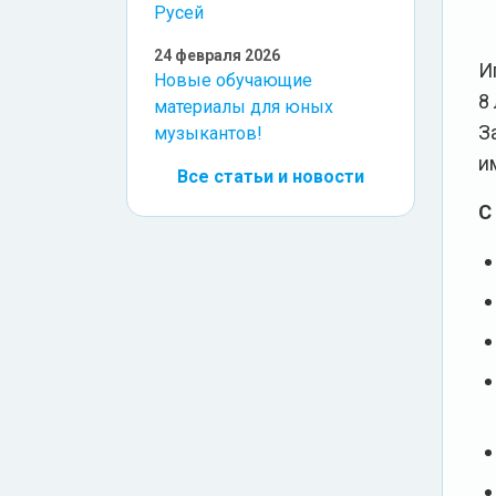
Русей
24 февраля 2026
И
Новые обучающие
8 
материалы для юных
З
музыкантов!
и
Все статьи и новости
С