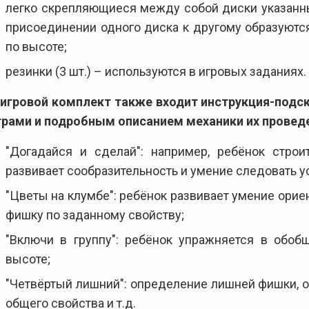
легко скрепляющиеся между собой диски указанны
присоединении одного диска к другому образуютс
по высоте;
резинки (3 шт.) – используются в игровых заданиях.
 игровой комплект также входит инструкция-подск
грами и подробным описанием механики их провед
"Догадайся и сделай": например, ребёнок стро
развивает сообразительность и умение следовать у
"Цветы на клумбе": ребёнок развивает умение орие
фишку по заданному свойству;
"Включи в группу": ребёнок упражняется в обоб
высоте;
"Четвёртый лишний": определение лишней фишки, о
общего свойства и т.д.