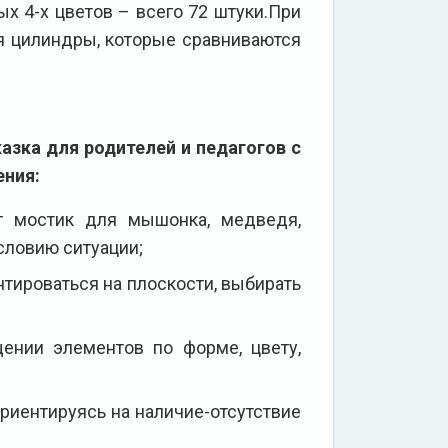
х 4-х цветов – всего 72 штуки.При
я цилиндры, которые сравниваются
азка для родителей и педагогов с
ения:
ит мостик для мышонка, медведя,
словию ситуации;
нтироваться на плоскости, выбирать
щении элементов по форме, цвету,
риентируясь на наличие-отсутствие