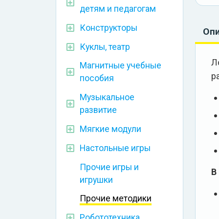
детям и педагогам
Конструкторы
Оп
Куклы, театр
Л
Магнитные учебные
р
пособия
Музыкальное
развитие
Мягкие модули
Настольные игры
Прочие игры и
В
игрушки
Прочие методики
Робототехника