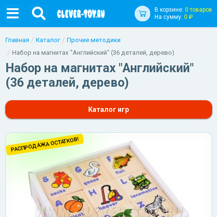
В корзине:
0 товаров
На сумму:
0 ₽
Главная
Каталог
Прочие методики
Набор на магнитах "Английский" (36 деталей, дерево)
Набор на магнитах "Английский"
(36 деталей, дерево)
Каталог игр
РАСПРОДАЖА ОСТАТКОВ!