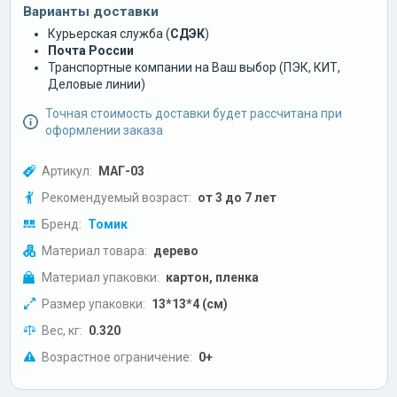
Варианты доставки
Курьерская служба (
СДЭК
)
Почта России
Транспортные компании на Ваш выбор (ПЭК, КИТ,
Деловые линии)
Точная стоимость доставки будет рассчитана при
оформлении заказа
Артикул:
МАГ-03
Рекомендуемый возраст:
от 3 до 7 лет
Бренд:
Томик
Материал товара:
дерево
Материал упаковки:
картон, пленка
Размер упаковки:
13*13*4 (см)
Вес, кг:
0.320
Возрастное ограничение:
0+