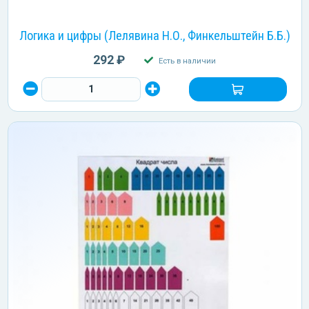
Логика и цифры (Лелявина Н.О., Финкельштейн Б.Б.)
292 ₽
Есть в наличии