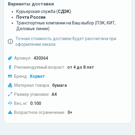
Варианты доставки
Курьерская служба (
СДЭК
)
Почта России
Транспортные компании на Ваш выбор (ПЭК, КИТ,
Деловые линии)
Точная стоимость доставки будет рассчитана при
оформлении заказа
Артикул:
430364
Рекомендуемый возраст:
от 4 до 8 лет
Бренд:
Корвет
Материал товара:
бумага
Размер упаковки:
А4
Вес, кг:
0.100
Возрастное ограничение:
0+