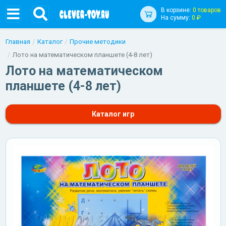
В корзине:
0 товаров
На сумму:
0 ₽
Главная
Каталог
Прочие методики
Лото на математическом планшете (4-8 лет)
Лото на математическом
планшете (4-8 лет)
Каталог игр