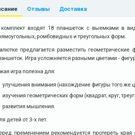
исание
Отзывы
Доставка
 комплект входят 18 планшеток с выемками в вид
рямоугольных, ромбовидных и треугольных форм.
алютке предлагается разместить геометрические 
ланшеток. Игра усложняется разными цветами - фигур
акая игра полезна для:
улучшения внимания (нахождение фигуры того же ц
изучения геометрических форм (квадрат, круг, треуг
развития мышления.
ля детей от 3-х лет.
еред пременением рекомендуется протереть края 