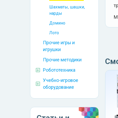
т
Шахматы, шашки,
нарды
М
Домино
Лото
Прочие игры и
игрушки
См
Прочие методики
Робототехника
Учебно-игровое
оборудование
Статьи и