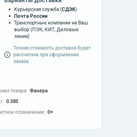
Варианты доставки
Курьерская служба (
СДЭК
)
Почта России
Транспортные компании на Ваш
выбор (ПЭК, КИТ, Деловые
линии)
Точная стоимость доставки будет
рассчитана при оформлении
заказа
иал товара:
Фанера
г:
0.385
стное ограничение:
0+