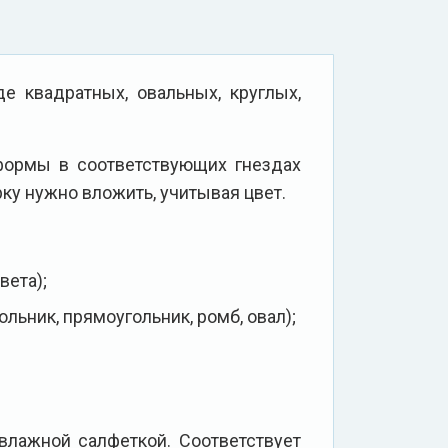
е квадратных, овальных, круглых,
формы в соответствующих гнездах
ку нужно вложить, учитывая цвет.
вета);
ольник, прямоугольник, ромб, овал);
влажной салфеткой. Соответствует