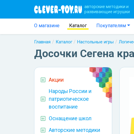
авторские методики и
развивающие игрушки
О магазине
Каталог
Покупателям
Главная
Каталог
Настольные игры
Логиче
Досочки Сегена кр
Акции
Народы России и
патриотическое
воспитание
Оснащение школ
Авторские методики