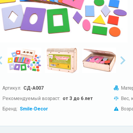
Артикул:
СД-А007
Матер
Рекомендуемый возраст:
от 3 до 6 лет
Вес, к
Бренд:
Smile-Decor
Возра