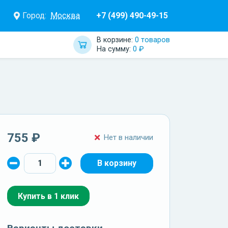
Город:
Москва
+7 (499) 490-49-15
В корзине:
0 товаров
На сумму:
0 ₽
755 ₽
Нет в наличии
Купить в 1 клик