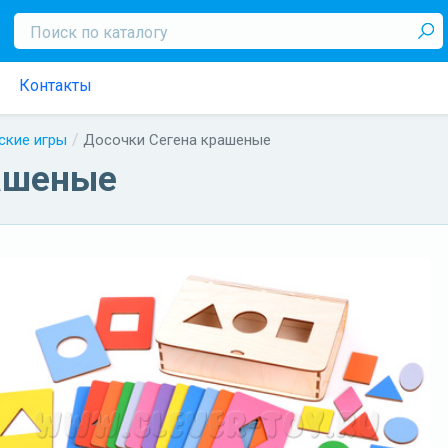
Контакты
ские игры
Досочки Сегена крашеные
ашеные