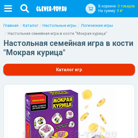
В корзине:
0 товаров
На сумму:
0 ₽
Главная
Каталог
Настольные игры
Логические игры
Настольная семейная игра в кости "Мокрая курица"
Настольная семейная игра в кости
"Мокрая курица"
Каталог игр