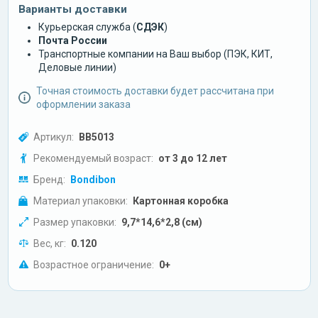
Варианты доставки
Курьерская служба (
СДЭК
)
Почта России
Транспортные компании на Ваш выбор (ПЭК, КИТ,
Деловые линии)
Точная стоимость доставки будет рассчитана при
оформлении заказа
Артикул:
ВВ5013
Рекомендуемый возраст:
от 3 до 12 лет
Бренд:
Bondibon
Материал упаковки:
Картонная коробка
Размер упаковки:
9,7*14,6*2,8 (см)
Вес, кг:
0.120
Возрастное ограничение:
0+