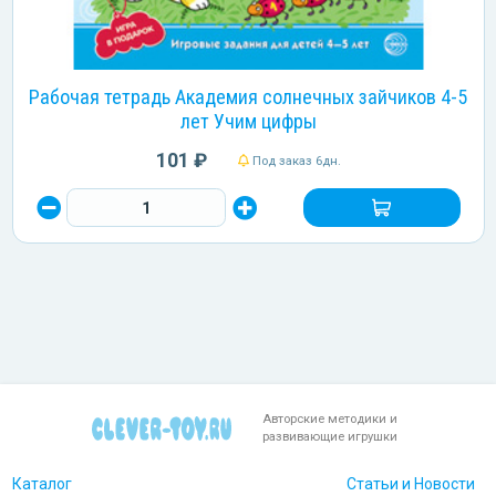
Рабочая тетрадь Академия солнечных зайчиков 4-5
лет Учим цифры
101 ₽
Под заказ 6дн.
Авторские методики и
развивающие игрушки
Каталог
Статьи и Новости