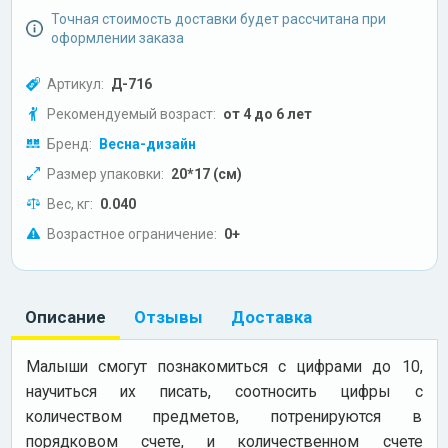
Точная стоимость доставки будет рассчитана при
оформлении заказа
Артикул:
Д-716
Рекомендуемый возраст:
от 4 до 6 лет
Бренд:
Весна-дизайн
Размер упаковки:
20*17 (см)
Вес, кг:
0.040
Возрастное ограничение:
0+
Описание
Отзывы
Доставка
Малыши смогут познакомиться с цифрами до 10,
научиться их писать, соотносить цифры с
количеством предметов, потренируются в
порядковом счете, и количественном счете