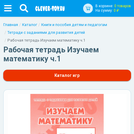
В корзине:
0 товаров
На сумму:
0 ₽
Главная
Каталог
Книги и пособия детям и педагогам
Тетради с заданиями для развития детей
Рабочая тетрадь Изучаем математику ч.1
Рабочая тетрадь Изучаем
математику ч.1
Каталог игр