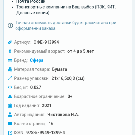
Почта России
Транспортные компании на Ваш выбор (ПЭК, КИТ,
Деловые линии)
Точная стоимость доставки будет рассчитана при
оформлении заказа
Артикул:
СФЕ-913994
Рекомендуемый возраст:
от 4 до 5 лет
Бренд:
Сфера
Материал товара:
Бумага
Размер упаковки:
21х16,5х0,3 (см)
Вес, кг:
0.027
Возрастное ограничение:
0+
Год издания:
2021
Автор издания:
Чистякова Н.А.
Кол-во страниц:
16
ISBN:
978-5-9949-1399-4