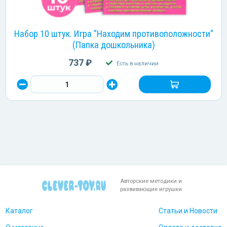
Набор 10 штук. Игра "Находим противоположности"
(Папка дошкольника)
737 ₽
Есть в наличии
Авторские методики и
развивающие игрушки
Каталог
Статьи и Новости