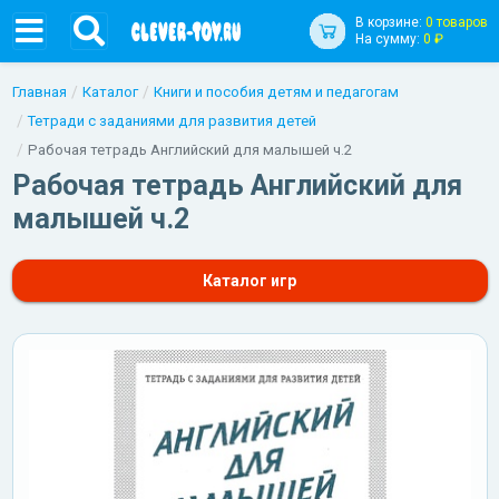
В корзине:
0 товаров
На сумму:
0 ₽
Главная
Каталог
Книги и пособия детям и педагогам
Тетради с заданиями для развития детей
Рабочая тетрадь Английский для малышей ч.2
Рабочая тетрадь Английский для
малышей ч.2
Каталог игр