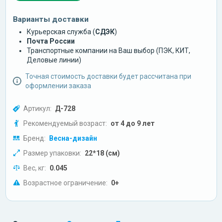
Варианты доставки
Курьерская служба (
СДЭК
)
Почта России
Транспортные компании на Ваш выбор (ПЭК, КИТ,
Деловые линии)
Точная стоимость доставки будет рассчитана при
оформлении заказа
Артикул:
Д-728
Рекомендуемый возраст:
от 4 до 9 лет
Бренд:
Весна-дизайн
Размер упаковки:
22*18 (см)
Вес, кг:
0.045
Возрастное ограничение:
0+