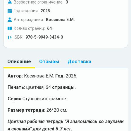
Возрастное ограничение:
0+
Год издания:
2025
Автор издания:
Косинова Е.М.
Кол-во страниц:
64
ISBN:
978-5-9949-3434-0
Описание
Отзывы
Доставка
Автор:
Косинова Е.М.
Год:
2025.
Печать:
цветная, 64
страницы.
Серия:
Ступеньки к грамоте.
Размер тетради:
26*20 см.
Цветная рабочая тетрадь "Я знакомлюсь со звуками
и словами" для детей 6-7 лет.