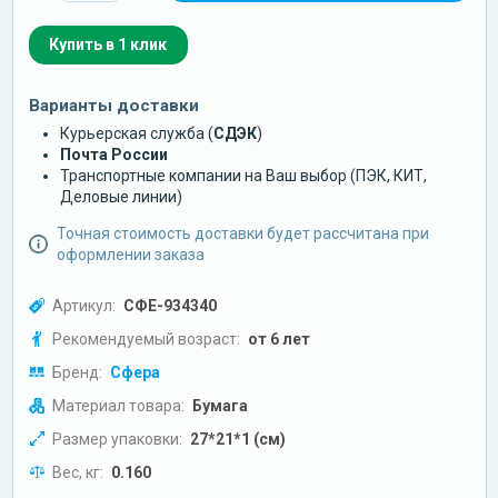
Купить в 1 клик
Варианты доставки
Курьерская служба (
СДЭК
)
Почта России
Транспортные компании на Ваш выбор (ПЭК, КИТ,
Деловые линии)
Точная стоимость доставки будет рассчитана при
оформлении заказа
Артикул:
СФЕ-934340
Рекомендуемый возраст:
от 6 лет
Бренд:
Сфера
Материал товара:
Бумага
Размер упаковки:
27*21*1 (см)
Вес, кг:
0.160