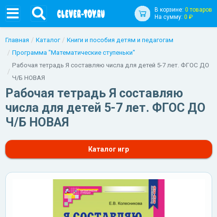
В корзине:
0 товаров
На сумму:
0 ₽
Главная
Каталог
Книги и пособия детям и педагогам
Программа "Математические ступеньки"
Рабочая тетрадь Я составляю числа для детей 5-7 лет. ФГОС ДО
Ч/Б НОВАЯ
Рабочая тетрадь Я составляю
числа для детей 5-7 лет. ФГОС ДО
Ч/Б НОВАЯ
Каталог игр