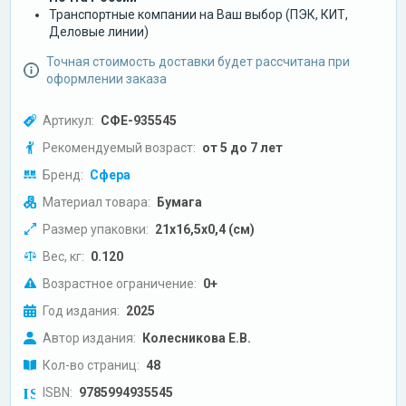
Транспортные компании на Ваш выбор (ПЭК, КИТ,
Деловые линии)
Точная стоимость доставки будет рассчитана при
оформлении заказа
Артикул:
СФЕ-935545
Рекомендуемый возраст:
от 5 до 7 лет
Бренд:
Сфера
Материал товара:
Бумага
Размер упаковки:
21х16,5х0,4 (см)
Вес, кг:
0.120
Возрастное ограничение:
0+
Год издания:
2025
Автор издания:
Колесникова Е.В.
Кол-во страниц:
48
ISBN:
9785994935545