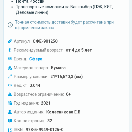
Почта России
Транспортные компании на Ваш выбор (ПЭК, КИТ,
Деловые линии)
Точная стоимость доставки будет рассчитана при
оформлении заказа
Артикул:
СФЕ-901250
Рекомендуемый возраст:
от 4 до 5 лет
Бренд:
Сфера
Материал товара:
Бумага
Размер упаковки:
21*16,5*0,3 (см)
Вес, кг:
0.044
Возрастное ограничение:
0+
Год издания:
2021
Автор издания:
Колесникова Е.В.
Кол-во страниц:
32
ISBN:
978-5-9949-0125-0