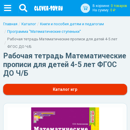
В корзине:
0 товаров
На сумму:
0 ₽
Главная
Каталог
Книги и пособия детям и педагогам
Программа "Математические ступеньки"
Рабочая тетрадь Математические прописи для детей 4-5 лет
ФГОС ДО Ч/Б
Рабочая тетрадь Математические
прописи для детей 4-5 лет ФГОС
ДО Ч/Б
Каталог игр