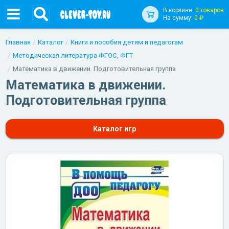
В корзине:
0 товаров
На сумму:
0 ₽
Главная
Каталог
Книги и пособия детям и педагогам
Методическая литература ФГОС, ФГТ
Математика в движении. Подготовительная группа
Математика в движении.
Подготовительная группа
Каталог игр