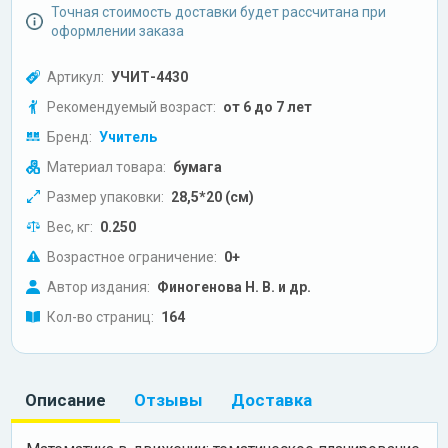
Точная стоимость доставки будет рассчитана при
оформлении заказа
Артикул:
УЧИТ-4430
Рекомендуемый возраст:
от 6 до 7 лет
Бренд:
Учитель
Материал товара:
бумага
Размер упаковки:
28,5*20 (см)
Вес, кг:
0.250
Возрастное ограничение:
0+
Автор издания:
Финогенова Н. В. и др.
Кол-во страниц:
164
Описание
Отзывы
Доставка