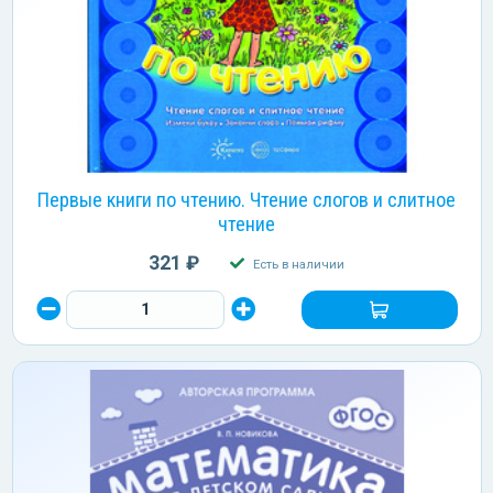
Первые книги по чтению. Чтение слогов и слитное
чтение
321 ₽
Есть в наличии