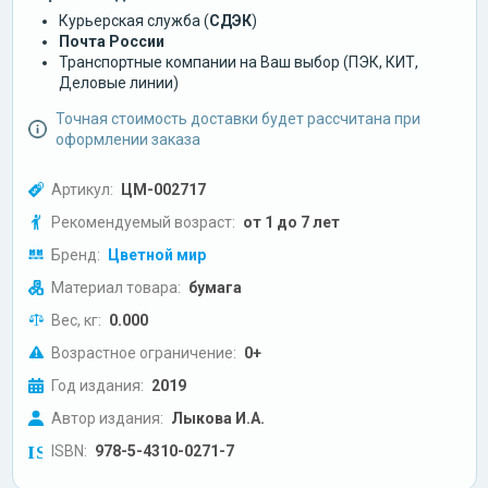
Курьерская служба (
СДЭК
)
Почта России
Транспортные компании на Ваш выбор (ПЭК, КИТ,
Деловые линии)
Точная стоимость доставки будет рассчитана при
оформлении заказа
Артикул:
ЦМ-002717
Рекомендуемый возраст:
от 1 до 7 лет
Бренд:
Цветной мир
Материал товара:
бумага
Вес, кг:
0.000
Возрастное ограничение:
0+
Год издания:
2019
Автор издания:
Лыкова И.А.
ISBN:
978-5-4310-0271-7