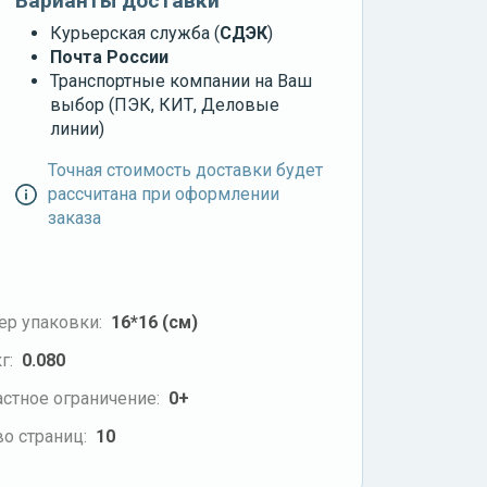
Варианты доставки
Курьерская служба (
СДЭК
)
Почта России
Транспортные компании на Ваш
выбор (ПЭК, КИТ, Деловые
линии)
Точная стоимость доставки будет
рассчитана при оформлении
заказа
ер упаковки:
16*16 (см)
г:
0.080
стное ограничение:
0+
о страниц:
10