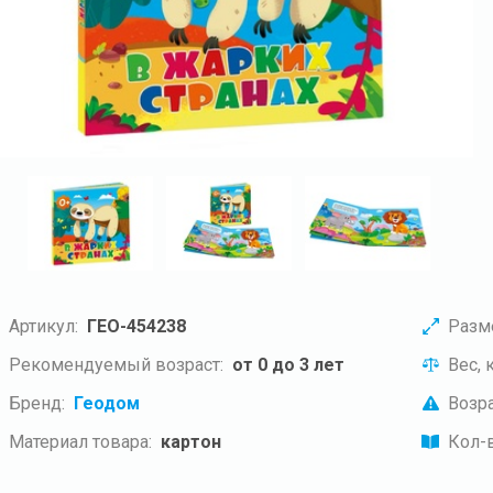
Артикул:
ГЕО-454238
Разм
Рекомендуемый возраст:
от 0 до 3 лет
Вес, к
Бренд:
Геодом
Возра
Материал товара:
картон
Кол-в