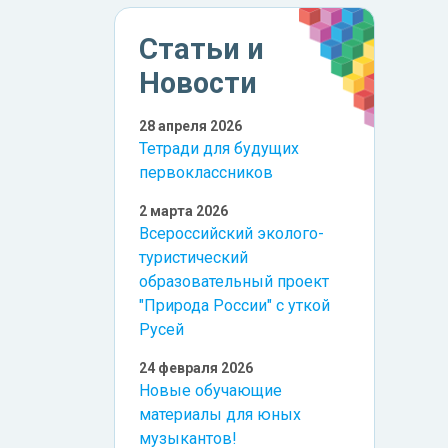
Статьи и
Новости
28 апреля 2026
Тетради для будущих
первоклассников
2 марта 2026
Всероссийский эколого-
туристический
образовательный проект
"Природа России" с уткой
Русей
24 февраля 2026
Новые обучающие
материалы для юных
музыкантов!