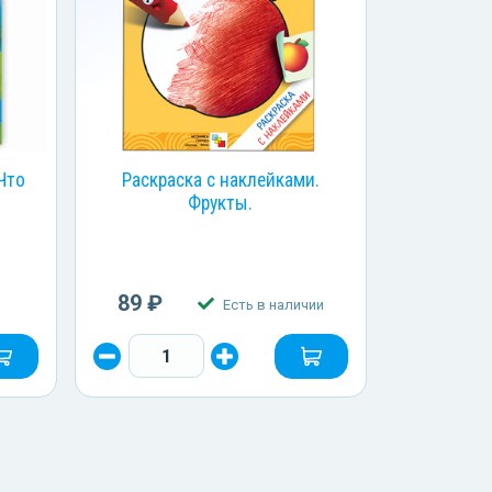
Что
Раскраска с наклейками.
Фрукты.
89 ₽
Есть в наличии