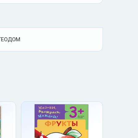
. ГЕОДОМ