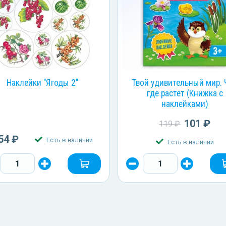
Наклейки "Ягоды 2"
Твой удивительный мир. 
где растет (Книжка с
наклейками)
101 ₽
119 ₽
54 ₽
Есть в наличии
Есть в наличии