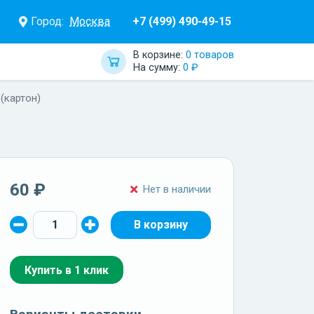
Город:
Москва
+7 (499) 490-49-15
В корзине:
0 товаров
На сумму:
0 ₽
 (картон)
60 ₽
Нет в наличии
Купить в 1 клик