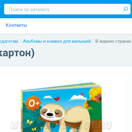
Контакты
педагогам
Альбомы и книжки для малышей
В жарких странах
картон)