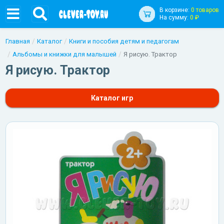
В корзине:
0 товаров
На сумму:
0 ₽
Главная
Каталог
Книги и пособия детям и педагогам
Альбомы и книжки для малышей
Я рисую. Трактор
Я рисую. Трактор
Каталог игр