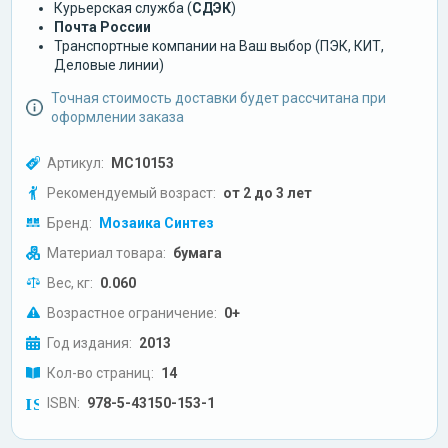
Курьерская служба (
СДЭК
)
Почта России
Транспортные компании на Ваш выбор (ПЭК, КИТ,
Деловые линии)
Точная стоимость доставки будет рассчитана при
оформлении заказа
Артикул:
МС10153
Рекомендуемый возраст:
от 2 до 3 лет
Бренд:
Мозаика Синтез
Материал товара:
бумага
Вес, кг:
0.060
Возрастное ограничение:
0+
Год издания:
2013
Кол-во страниц:
14
ISBN:
978-5-43150-153-1