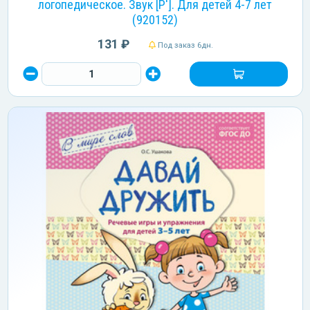
логопедическое. Звук [Р']. Для детей 4-7 лет
(920152)
131 ₽
Под заказ 6дн.