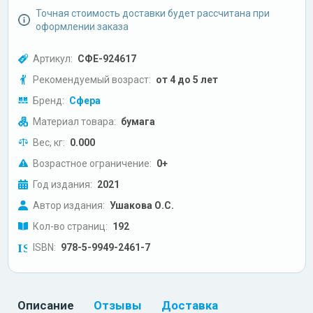
Точная стоимость доставки будет рассчитана при
оформлении заказа
Артикул:
СФЕ-924617
Рекомендуемый возраст:
от 4 до 5 лет
Бренд:
Сфера
Материал товара:
бумага
Вес, кг:
0.000
Возрастное ограничение:
0+
Год издания:
2021
Автор издания:
Ушакова О.С.
Кол-во страниц:
192
ISBN:
978-5-9949-2461-7
Описание
Отзывы
Доставка