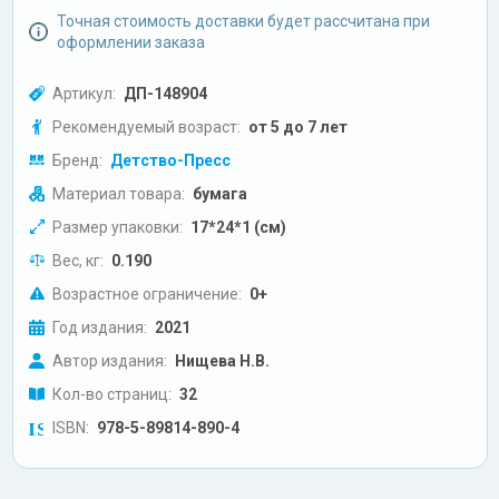
Точная стоимость доставки будет рассчитана при
оформлении заказа
Артикул:
ДП-148904
Рекомендуемый возраст:
от 5 до 7 лет
Бренд:
Детство-Пресс
Материал товара:
бумага
Размер упаковки:
17*24*1 (см)
Вес, кг:
0.190
Возрастное ограничение:
0+
Год издания:
2021
Автор издания:
Нищева Н.В.
Кол-во страниц:
32
ISBN:
978-5-89814-890-4