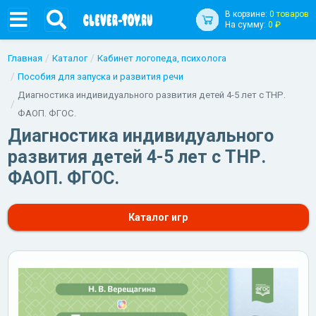
В корзине:
0 товаров
На сумму:
0 ₽
Главная
Каталог
Кабинет логопеда, психолога
Пособия для запуска и развития речи
Диагностика индивидуального развития детей 4-5 лет с ТНР.
ФАОП. ФГОС.
Диагностика индивидуального
развития детей 4-5 лет с ТНР.
ФАОП. ФГОС.
Каталог игр