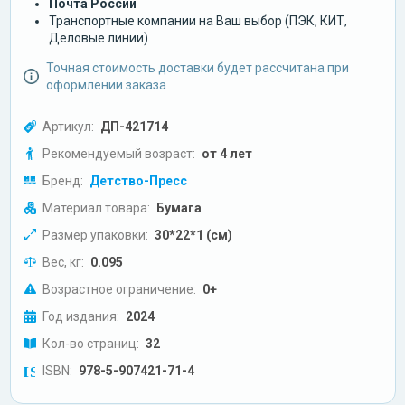
Почта России
Транспортные компании на Ваш выбор (ПЭК, КИТ,
Деловые линии)
Точная стоимость доставки будет рассчитана при
оформлении заказа
Артикул:
ДП-421714
Рекомендуемый возраст:
от 4 лет
Бренд:
Детство-Пресс
Материал товара:
Бумага
Размер упаковки:
30*22*1 (см)
Вес, кг:
0.095
Возрастное ограничение:
0+
Год издания:
2024
Кол-во страниц:
32
ISBN:
978-5-907421-71-4