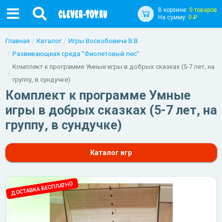
В корзине:
0 товаров
На сумму:
0 ₽
Главная
Каталог
Игры Воскобовича В.В.
Развивающиая среда "Фиолетовый лес"
Комплект к программе Умные игры в добрых сказках (5-7 лет, на
группу, в сундучке)
Комплект к программе Умные
игры в добрых сказках (5-7 лет, на
группу, в сундучке)
Каталог игр
ДОСТАВКА БЕСПЛАТНО