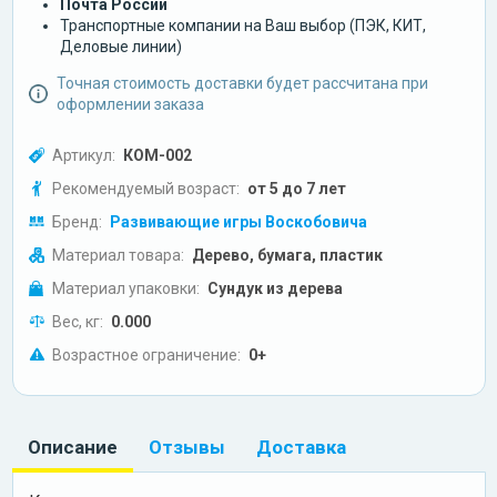
Почта России
Транспортные компании на Ваш выбор (ПЭК, КИТ,
Деловые линии)
Точная стоимость доставки будет рассчитана при
оформлении заказа
Артикул:
КОМ-002
Рекомендуемый возраст:
от 5 до 7 лет
Бренд:
Развивающие игры Воскобовича
Материал товара:
Дерево, бумага, пластик
Материал упаковки:
Сундук из дерева
Вес, кг:
0.000
Возрастное ограничение:
0+
Описание
Отзывы
Доставка