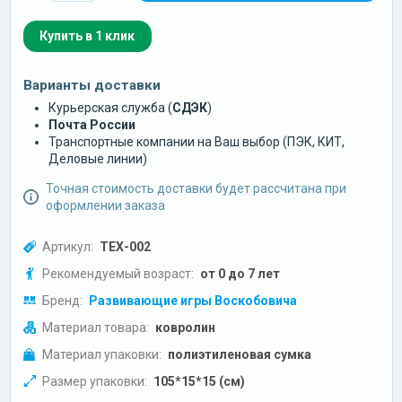
Купить в 1 клик
Варианты доставки
Курьерская служба (
СДЭК
)
Почта России
Транспортные компании на Ваш выбор (ПЭК, КИТ,
Деловые линии)
Точная стоимость доставки будет рассчитана при
оформлении заказа
Артикул:
ТЕХ-002
Рекомендуемый возраст:
от 0 до 7 лет
Бренд:
Развивающие игры Воскобовича
Материал товара:
ковролин
Материал упаковки:
полиэтиленовая сумка
Размер упаковки:
105*15*15 (см)