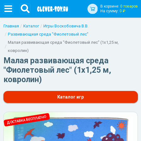
В корзине:
0 товаров
На сумму:
0 ₽
Главная
Каталог
Игры Воскобовича В.В.
Развивающиая среда "Фиолетовый лес"
Малая развивающая среда "Фиолетовый лес" (1х1,25 м,
ковролин)
Малая развивающая среда
"Фиолетовый лес" (1х1,25 м,
ковролин)
Каталог игр
ДОСТАВКА БЕСПЛАТНО