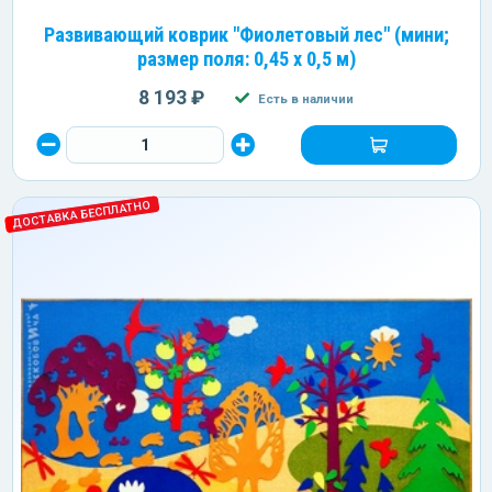
Развивающий коврик "Фиолетовый лес" (мини;
размер поля: 0,45 х 0,5 м)
8 193 ₽
Есть в наличии
ДОСТАВКА БЕСПЛАТНО