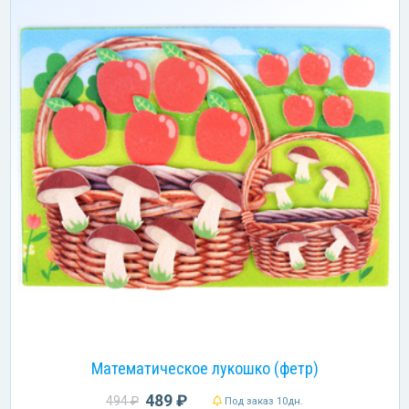
Математическое лукошко (фетр)
489 ₽
494 ₽
Под заказ 10дн.