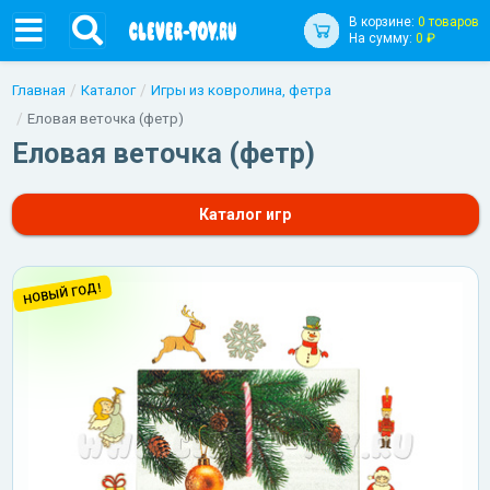
В корзине:
0 товаров
На сумму:
0 ₽
Главная
Каталог
Игры из ковролина, фетра
Еловая веточка (фетр)
Еловая веточка (фетр)
Каталог игр
НОВЫЙ ГОД!