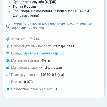
Курьерская служба (
СДЭК
)
Почта России
Транспортные компании на Ваш выбор (ПЭК, КИТ,
Деловые линии)
Точная стоимость доставки будет рассчитана при
оформлении заказа
Артикул:
LIP1244
Рекомендуемый возраст:
от 2 до 7 лет
Бренд:
Веселые липучки Lip-Lip
Материал товара:
Фетр
Материал упаковки:
Целлофан
Размер упаковки:
30*20*0,5 (см)
Вес, кг:
0.070
Возрастное ограничение:
0+