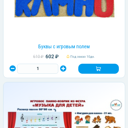
Буквы с игровым полем
602 ₽
610 ₽
Под заказ 10дн.