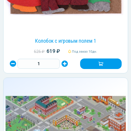
Колобок с игровым полем 1
619 ₽
626 ₽
Под заказ 10дн.