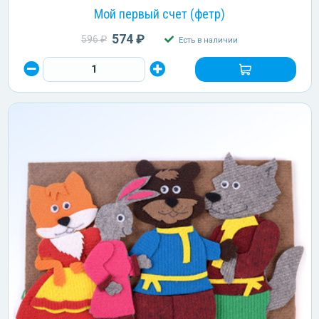
Мой первый счет (фетр)
574 ₽
596 ₽
Есть в наличии