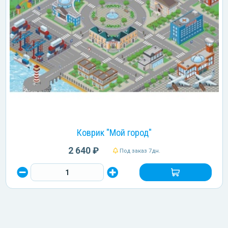
Коврик "Мой город"
2 640 ₽
Под заказ 7дн.