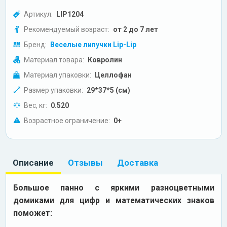
Артикул:
LIP1204
Рекомендуемый возраст:
от 2 до 7 лет
Бренд:
Веселые липучки Lip-Lip
Материал товара:
Ковролин
Материал упаковки:
Целлофан
Размер упаковки:
29*37*5 (см)
Вес, кг:
0.520
Возрастное ограничение:
0+
Описание
Отзывы
Доставка
Большое панно с яркими разноцветными
домиками для цифр и математических знаков
поможет: