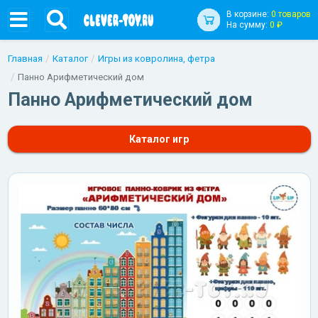
В корзине:
0 товаров
На сумму:
0 ₽
Главная
Каталог
Игры из ковролина, фетра
Панно Арифметический дом
Панно Арифметический дом
Каталог игр