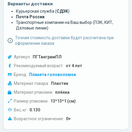
Варианты доставки
Курьерская служба (
СДЭК
)
Почта России
Транспортные компании на Ваш выбор (ПЭК, КИТ,
Деловые линии)
Точная стоимость доставки будет рассчитана при
оформлении заказа
Артикул:
ПГТанграмПЛ
Рекомендуемый возраст:
от 4 лет
Бренд:
Планета головоломок
Материал товара:
Пластик
Материал упаковки:
плёнка
Размер упаковки:
13*13*1 (см)
Вес, кг:
0.130
Возрастное ограничение:
0+