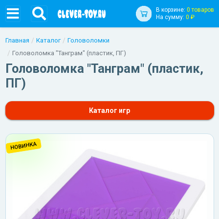
В корзине:
0 товаров
На сумму:
0 ₽
Главная
Каталог
Головоломки
Головоломка "Танграм" (пластик, ПГ)
Головоломка "Танграм" (пластик,
ПГ)
Каталог игр
НОВИНКА