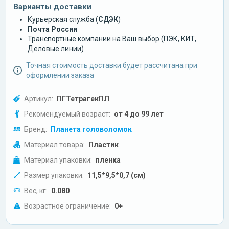
Варианты доставки
Курьерская служба (
СДЭК
)
Почта России
Транспортные компании на Ваш выбор (ПЭК, КИТ,
Деловые линии)
Точная стоимость доставки будет рассчитана при
оформлении заказа
Артикул:
ПГТетрагекПЛ
Рекомендуемый возраст:
от 4 до 99 лет
Бренд:
Планета головоломок
Материал товара:
Пластик
Материал упаковки:
пленка
Размер упаковки:
11,5*9,5*0,7 (см)
Вес, кг:
0.080
Возрастное ограничение:
0+