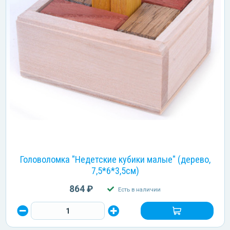
Головоломка "Недетские кубики малые" (дерево,
7,5*6*3,5см)
864 ₽
Есть в наличии