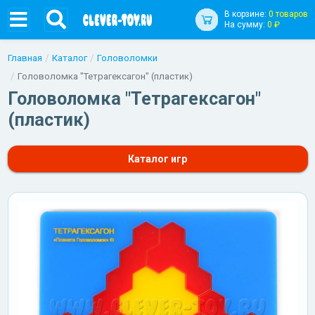
В корзине:
0 товаров
На сумму:
0 ₽
Главная
Каталог
Головоломки
Головоломка "Тетрагексагон" (пластик)
Головоломка "Тетрагексагон"
(пластик)
Каталог игр