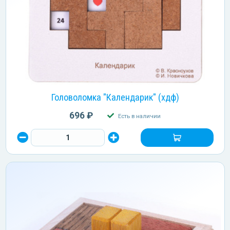
Головоломка "Календарик" (хдф)
696 ₽
Есть в наличии