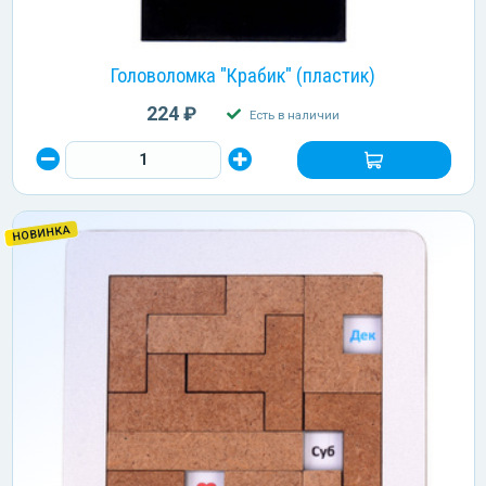
Головоломка "Крабик" (пластик)
224 ₽
Есть в наличии
НОВИНКА