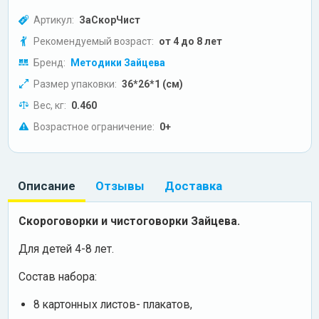
Артикул:
ЗаСкорЧист
Рекомендуемый возраст:
от 4 до 8 лет
Бренд:
Методики Зайцева
Размер упаковки:
36*26*1 (см)
Вес, кг:
0.460
Возрастное ограничение:
0+
Описание
Отзывы
Доставка
Скороговорки и чистоговорки Зайцева.
Для детей 4-8 лет.
Состав набора:
8 картонных листов- плакатов,