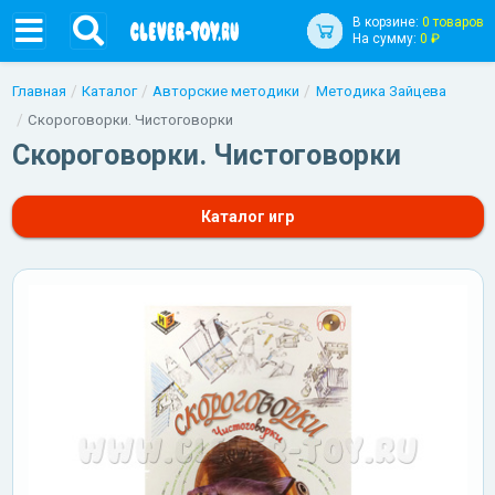
В корзине:
0 товаров
На сумму:
0 ₽
Главная
Каталог
Авторские методики
Методика Зайцева
Скороговорки. Чистоговорки
Скороговорки. Чистоговорки
Каталог игр