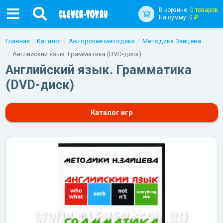
В корзине:
0 товаров
На сумму:
0 ₽
Главная
Каталог
Авторские методики
Методика Зайцева
Английский язык. Грамматика (DVD-диск)
Английский язык. Грамматика
(DVD-диск)
Каталог игр