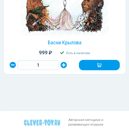
Басни Крылова
999 ₽
Есть в наличии
Авторские методики и
развивающие игрушки