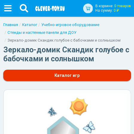
В корзине:
0 товаров
На сумму:
0 ₽
Главная
Каталог
Учебно-игровое оборудование
Стенды и настенные панели для ДОУ
Зеркало-домик Скандик голубое с бабочками и солнышком
Зеркало-домик Скандик голубое с
бабочками и солнышком
Каталог игр