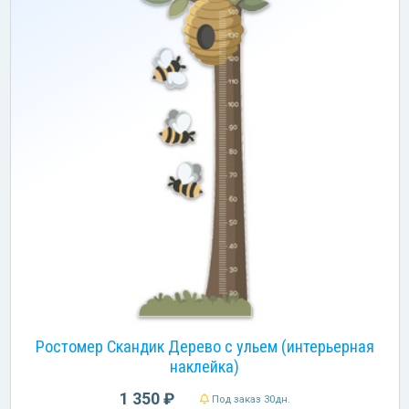
Ростомер Скандик Дерево с ульем (интерьерная
наклейка)
1 350 ₽
Под заказ 30дн.