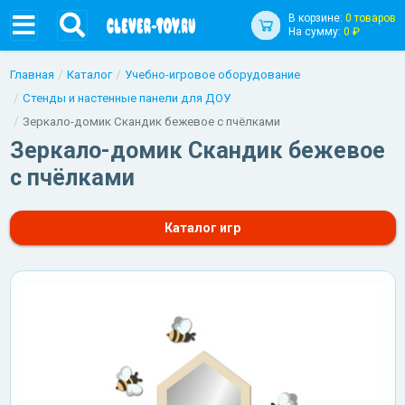
В корзине:
0 товаров
На сумму:
0 ₽
Главная
Каталог
Учебно-игровое оборудование
Стенды и настенные панели для ДОУ
Зеркало-домик Скандик бежевое с пчёлками
Зеркало-домик Скандик бежевое
с пчёлками
Каталог игр