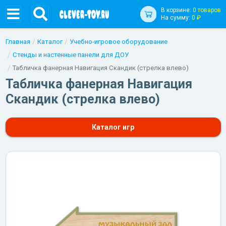
В корзине:
0 товаров
На сумму:
0 ₽
Главная
Каталог
Учебно-игровое оборудование
Стенды и настенные панели для ДОУ
Табличка фанерная Навигация Скандик (стрелка влево)
Табличка фанерная Навигация
Скандик (стрелка влево)
Каталог игр