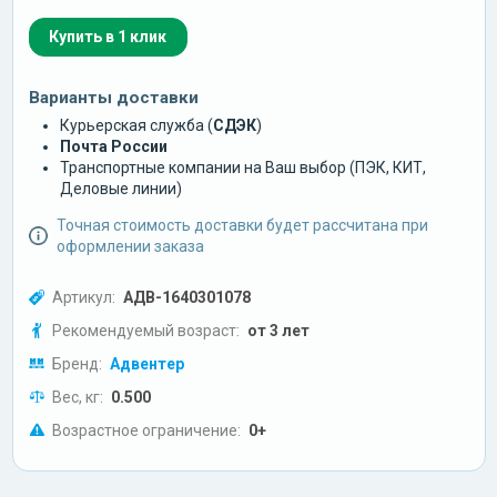
Купить в 1 клик
Варианты доставки
Курьерская служба (
СДЭК
)
Почта России
Транспортные компании на Ваш выбор (ПЭК, КИТ,
Деловые линии)
Точная стоимость доставки будет рассчитана при
оформлении заказа
Артикул:
АДВ-1640301078
Рекомендуемый возраст:
от 3 лет
Бренд:
Адвентер
Вес, кг:
0.500
Возрастное ограничение:
0+