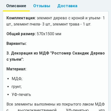
Описание
Отзывы
Доставка
Комплектация:
элемент дерево с кроной и ульем- 1
шт., элемент пчела- 3 шт., элемент трава - 1 шт.
Общий размер:
570х1500 мм
Варианты:
3. Декорация из МДФ "Ростомер Скандик Дерево
с ульем":
Материал:
МДФ;
грунт;
УФ-печать
Все элементы выполнены из покрытого лаком МДФ
с высококачественной УФ-печатью, что