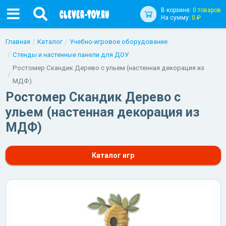
В корзине:
0 товаров
На сумму:
0 ₽
Главная
Каталог
Учебно-игровое оборудование
Стенды и настенные панели для ДОУ
Ростомер Скандик Дерево с ульем (настенная декорация из
МДФ)
Ростомер Скандик Дерево с
ульем (настенная декорация из
МДФ)
Каталог игр