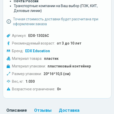
Почта России
Транспортные компании на Ваш выбор (ПЭК, КИТ,
Деловые линии)
Точная стоимость доставки будет рассчитана при
оформлении заказа
Артикул:
EDX-13026C
Рекомендуемый возраст:
от 3 до 10 лет
Бренд:
EDX Education
Материал товара:
пластик
Материал упаковки:
пластиковый контейнер
Размер упаковки:
20*16*10,5 (см)
Вес, кг:
1.030
Возрастное ограничение:
0+
Описание
Отзывы
Доставка