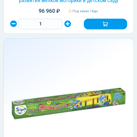
развития мелкой моторики в детском саду
96 960 ₽
Под заказ 14дн.