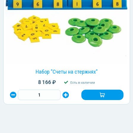
Набор "Счеты на стержнях"
8 166 ₽
Есть в наличии