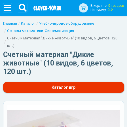
В корзине:
0 товаров
На сумму:
0 ₽
Главная
Каталог
Учебно-игровое оборудование
Основы математики. Систематизация
Счетный материал "Дикие животные" (10 видов, 6 цветов, 120
шт.)
Счетный материал "Дикие
животные" (10 видов, 6 цветов,
120 шт.)
Каталог игр