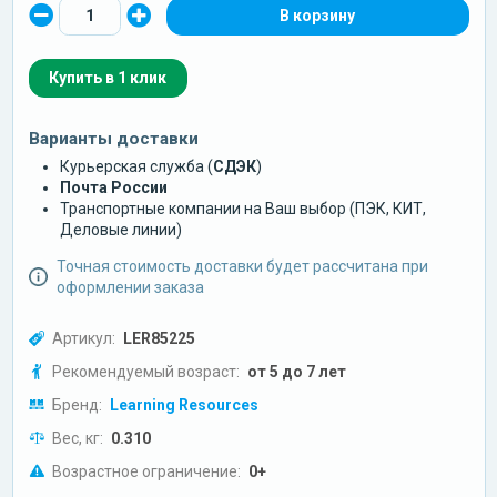
Купить в 1 клик
Варианты доставки
Курьерская служба (
СДЭК
)
Почта России
Транспортные компании на Ваш выбор (ПЭК, КИТ,
Деловые линии)
Точная стоимость доставки будет рассчитана при
оформлении заказа
Артикул:
LER85225
Рекомендуемый возраст:
от 5 до 7 лет
Бренд:
Learning Resources
Вес, кг:
0.310
Возрастное ограничение:
0+