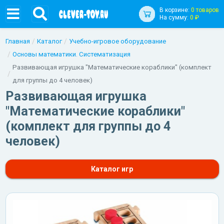
В корзине:
0 товаров
На сумму:
0 ₽
Главная
Каталог
Учебно-игровое оборудование
Основы математики. Систематизация
Развивающая игрушка "Математические кораблики" (комплект
для группы до 4 человек)
Развивающая игрушка
"Математические кораблики"
(комплект для группы до 4
человек)
Каталог игр