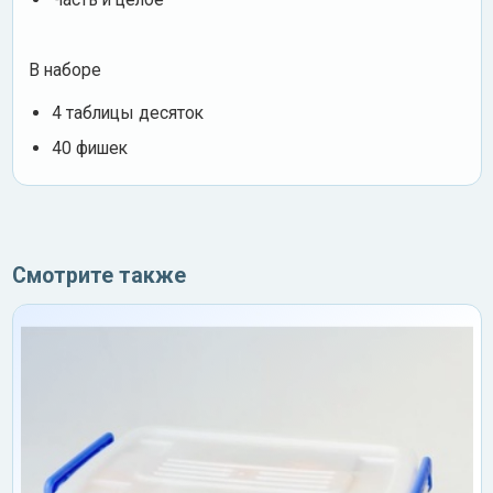
В наборе
4 таблицы десяток
40 фишек
Смотрите также