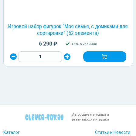
Игровой набор фигурок "Моя семья, с домиками для
сортировки" (52 элемента)
6 290 ₽
Есть в наличии
Авторские методики и
развивающие игрушки
Каталог
Статьи и Новости