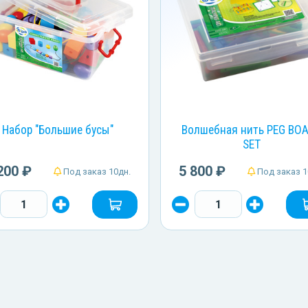
Набор "Большие бусы"
Волшебная нить PEG BO
SET
200 ₽
5 800 ₽
Под заказ 10дн.
Под заказ 1