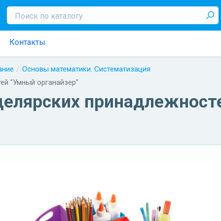
Контакты
ание
Основы математики. Систематизация
ей "Умный органайзер"
целярских принадлежност