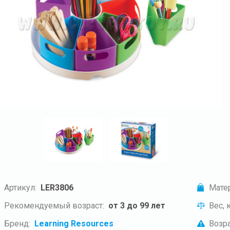
Артикул:
LER3806
Мате
Рекомендуемый возраст:
от 3 до 99 лет
Вес, к
Бренд:
Learning Resources
Возра