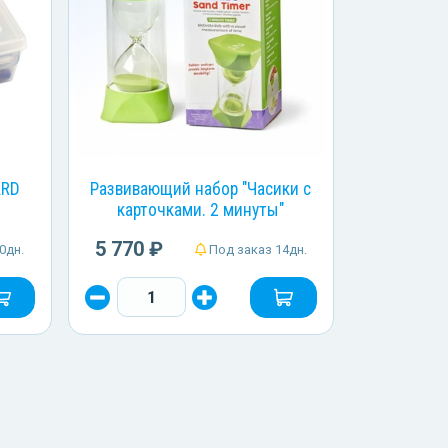
ARD
Развивающий набор "Часики с
карточками. 2 минуты"
5 770 ₽
0дн.
Под заказ 14дн.