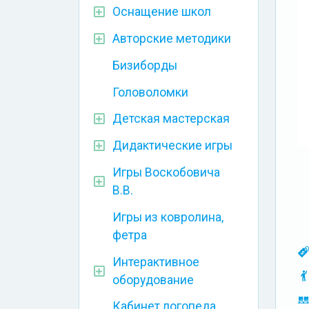
Оснащение школ
Авторские методики
Бизиборды
Головоломки
Детская мастерская
Дидактические игры
Игры Воскобовича
В.В.
Игры из ковролина,
фетра
Интерактивное
оборудование
Кабинет логопеда,