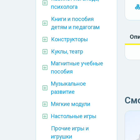
психолога
Книги и пособия
детям и педагогам
Оп
Конструкторы
Куклы, театр
Магнитные учебные
пособия
Музыкальное
развитие
См
Мягкие модули
Настольные игры
Прочие игры и
игрушки