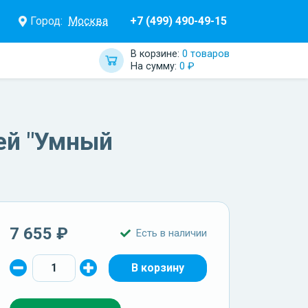
Город:
Москва
+7 (499) 490-49-15
В корзине:
0 товаров
На сумму:
0 ₽
ей "Умный
7 655 ₽
Есть в наличии