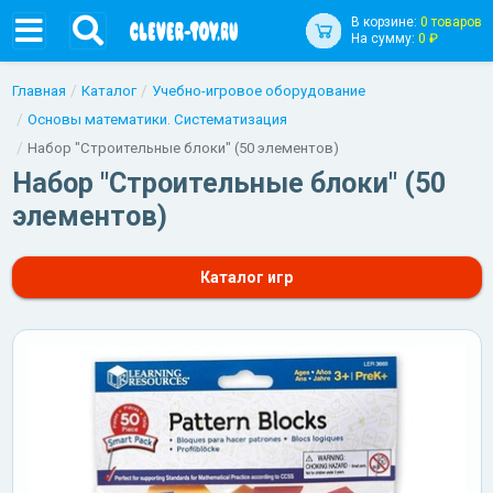
В корзине:
0 товаров
На сумму:
0 ₽
Главная
Каталог
Учебно-игровое оборудование
Основы математики. Систематизация
Набор "Строительные блоки" (50 элементов)
Набор "Строительные блоки" (50
элементов)
Каталог игр