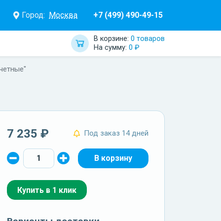
Город:
Москва
+7 (499) 490-49-15
В корзине:
0 товаров
На сумму:
0 ₽
четные"
7 235 ₽
Под заказ 14 дней
Купить в 1 клик