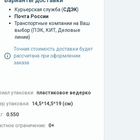
Варианты доставки
Курьерская служба (
СДЭК
)
Почта России
Транспортные компании на Ваш
выбор (ПЭК, КИТ, Деловые
линии)
Точная стоимость доставки будет
рассчитана при оформлении
заказа
риал упаковки:
пластиковое ведерко
ер упаковки:
14,5*14,5*19 (см)
г:
0.550
стное ограничение:
0+