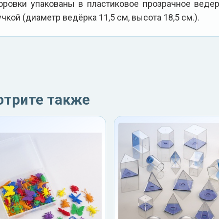
оровки упакованы в пластиковое прозрачное веде
учкой (диаметр ведёрка 11,5 см, высота 18,5 см.).
отрите также