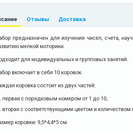
исание
Отзывы
Доставка
абор предназначен для изучения чисел, счета, науч
азвитию мелкой моторики.
одходит для индивидуальных и групповых занятий.
абор включает в себя 10 коровок.
аждая коровка состоит из двух частей:
первая с порядковым номером от 1 до 10,
вторая с соответствующими цветом и количеством
азмер коровки: 9,5*4,4*5 см.