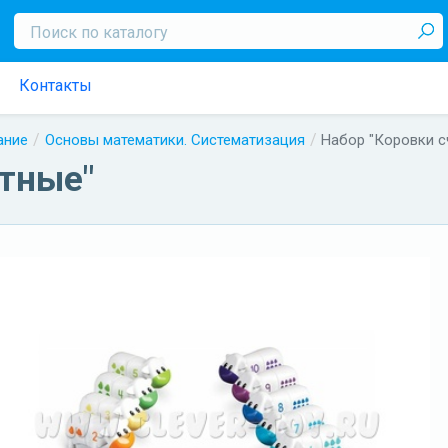
Контакты
ание
Основы математики. Систематизация
Набор "Коровки с
етные"