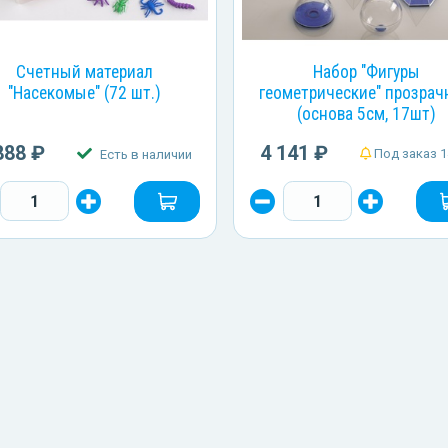
Счетный материал
Набор "Фигуры
"Насекомые" (72 шт.)
геометрические" прозра
(основа 5см, 17шт)
888 ₽
4 141 ₽
Под заказ 1
Есть в наличии