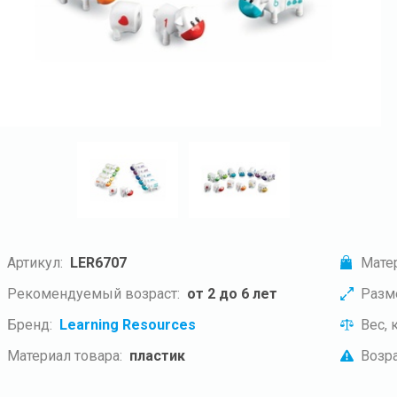
Артикул:
LER6707
Мате
Рекомендуемый возраст:
от 2 до 6 лет
Разм
Бренд:
Learning Resources
Вес, к
Материал товара:
пластик
Возра